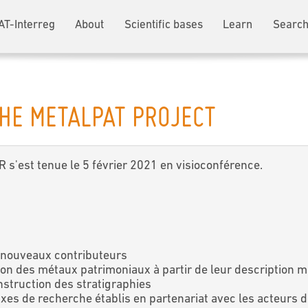
AT-Interreg
About
Scientific bases
Learn
Search
HE METALPAT PROJECT
 s'est tenue le 5 février 2021 en visioconférence.
e nouveaux contributeurs
tion des métaux patrimoniaux à partir de leur description
nstruction des stratigraphies
xes de recherche établis en partenariat avec les acteurs d