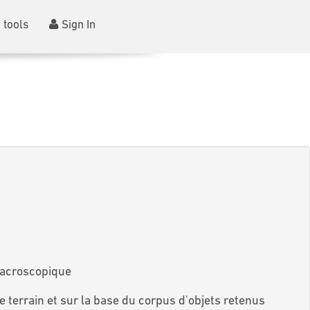
 tools
Sign In
 macroscopique
e terrain et sur la base du corpus d'objets retenus