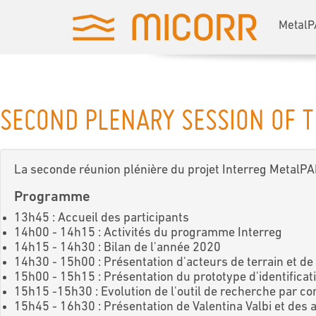
MetalP
SECOND PLENARY SESSION OF T
La seconde réunion plénière du projet Interreg MetalPAR
Programme
13h45 : Accueil des participants
14h00 - 14h15 : Activités du programme Interreg
14h15 - 14h30 : Bilan de l'année 2020
14h30 - 15h00 : Présentation d'acteurs de terrain et d
15h00 - 15h15 : Présentation du prototype d'identifica
15h15 -15h30 : Evolution de l'outil de recherche par co
15h45 - 16h30 : Présentation de Valentina Valbi et des a